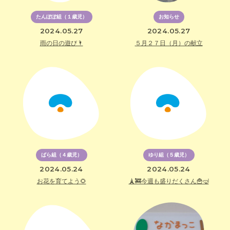
たんぽぽ組（１歳児）
お知らせ
2024.05.27
2024.05.27
雨の日の遊び🌂
５月２７日（月）の献立
ばら組（４歳児）
ゆり組（５歳児）
2024.05.24
2024.05.24
お花を育てよう🌻
🗼🚒今週も盛りだくさん🍟🤿