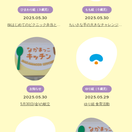
ひまわり組（３歳児）
もも組（０歳児）
2025.05.30
2025.05.30
🍱はじめてのピクニック弁当と春の発見🐛🌺
ちいさな手の大きなチャレンジ💪✨～もも組の一日大公開～
お知らせ
ゆり組（５歳児）
2025.05.30
2025.05.29
5月30日(金)の献立
ゆり組 食育活動