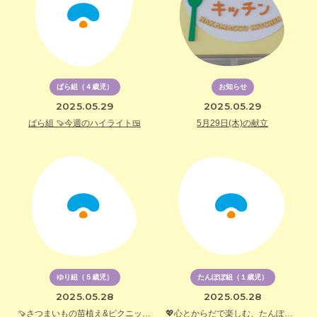
ばら組（４歳児）
お知らせ
2025.05.29
2025.05.29
ばら組 🍠今週のハイライト🍱
5月29日(木)の献立
ゆり組（５歳児）
たんぽぽ組（１歳児）
2025.05.28
2025.05.28
🍠さつまいもの苗植え&ピクニック弁当🍱
💖心とからだで楽しむ、たんぽぽ組の夏じたく