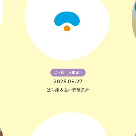
ばら組（４歳児）
2025.08.27
ばら組🌟夏の収穫祭🌽