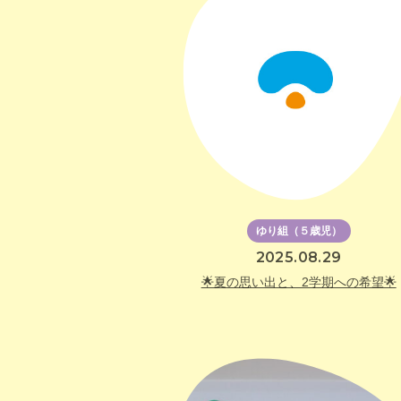
ゆり組（５歳児）
2025.08.29
🌟夏の思い出と、2学期への希望🌟