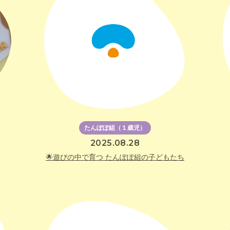
たんぽぽ組（１歳児）
2025.08.28
🌟遊びの中で育つ たんぽぽ組の子どもたち