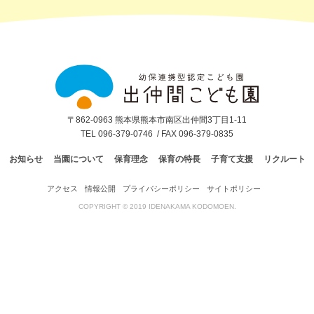
出
仲
間
こ
ど
も
園
〒862-0963 熊本県熊本市南区出仲間3丁目1-11
TEL 096-379-0746
/ FAX 096-379-0835
お知らせ
当園について
保育理念
保育の特長
子育て支援
リクルート
アクセス
情報公開
プライバシーポリシー
サイトポリシー
COPYRIGHT © 2019 IDENAKAMA KODOMOEN.