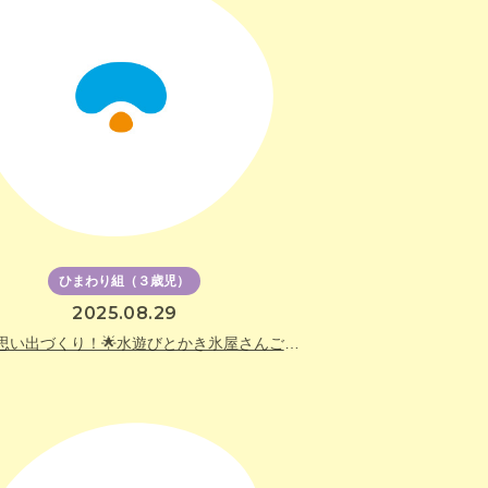
ひまわり組（３歳児）
2025.08.29
🌻夏の思い出づくり！🌟水遊びとかき氷屋さんごっこ🌟