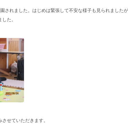
来園されました。はじめは緊張して不安な様子も見られました
ました。
みさせていただきます。