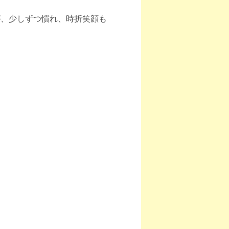
が、少しずつ慣れ、時折笑顔も