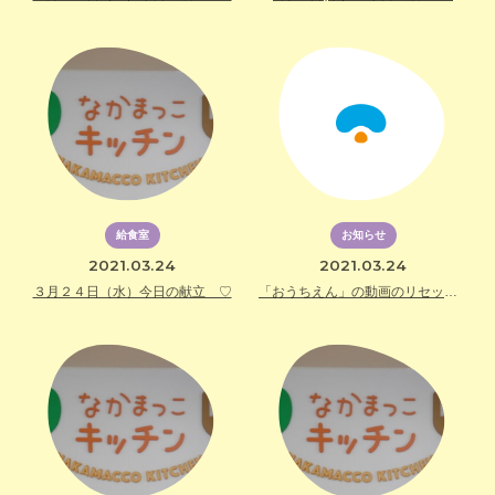
給食室
お知らせ
2021.03.24
2021.03.24
３月２４日（水）今日の献立 ♡
「おうちえん」の動画のリセットについて（お知らせ）