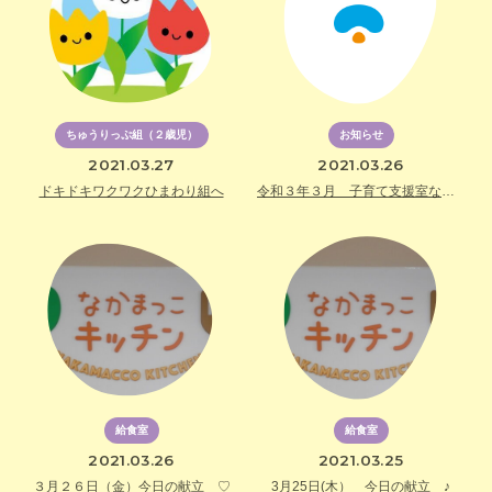
ちゅうりっぷ組（２歳児）
お知らせ
2021.03.27
2021.03.26
ドキドキワクワクひまわり組へ
令和３年３月 子育て支援室なかまっこクラブ休止のお知らせ
給食室
給食室
2021.03.26
2021.03.25
３月２６日（金）今日の献立 ♡
3月25日(木） 今日の献立 ♪