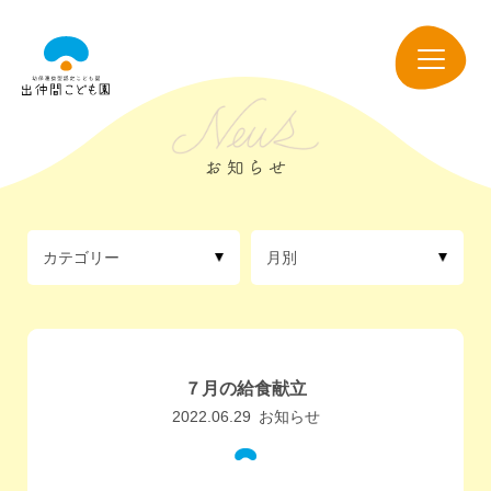
出
仲
navigation
間
こ
ど
も
園
カテゴリー
月別
７月の給食献立
2022.06.29
お知らせ