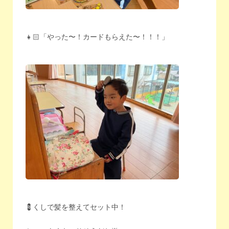
👧🏻「やった〜！カードもらえた〜！！！」
💈くしで髪を整えてセット中！