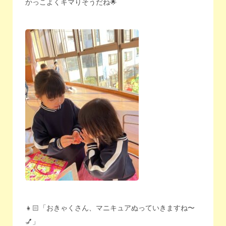
かっこよくキマりそうだね🌟
👧🏻「おきゃくさん、マニキュアぬっていきますね〜
💅」