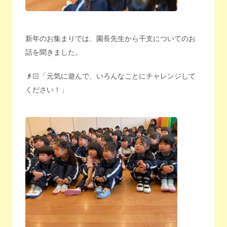
新年のお集まりでは、園長先生から干支についてのお
話を聞きました。
👴🏻「元気に遊んで、いろんなことにチャレンジして
ください！」