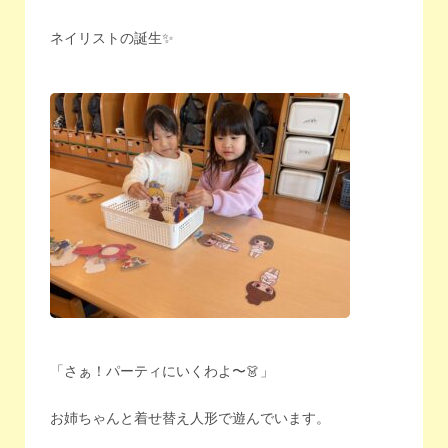
ネイリストの誕生✨
「さぁ！パーティにいくわよ〜👗」
お姉ちゃんと着せ替え人形で遊んでいます。