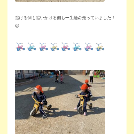
逃げる側も追いかける側も一生懸命走っていました！
😄