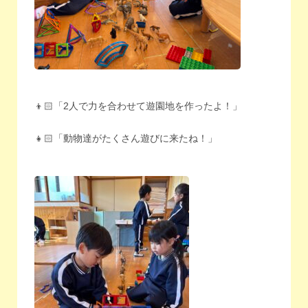
👦🏻「2人で力を合わせて遊園地を作ったよ！」
👧🏻「動物達がたくさん遊びに来たね！」