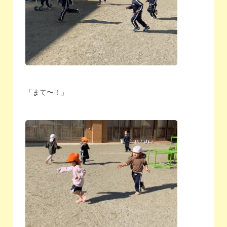
「まて〜！」