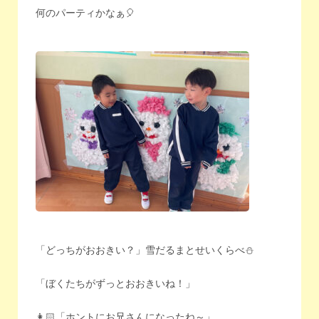
何のパーティかなぁ🎈
「どっちがおおきい？」雪だるまとせいくらべ⛄️
「ぼくたちがずっとおおきいね！」
👩🏻「ホントにお兄さんになったね～」