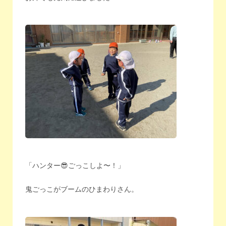
「ハンター😎ごっこしよ〜！」
鬼ごっこがブームのひまわりさん。