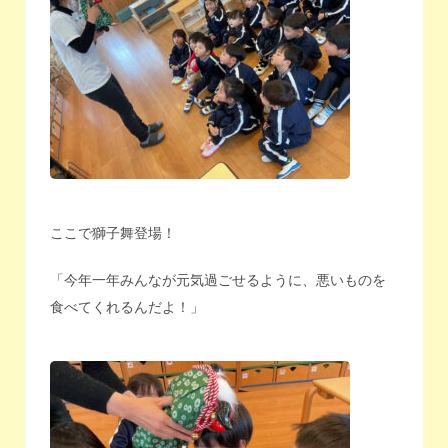
ここで獅子舞登場！
「今年一年みんなが元気過ごせるように、悪いものを
食べてくれるんだよ！」