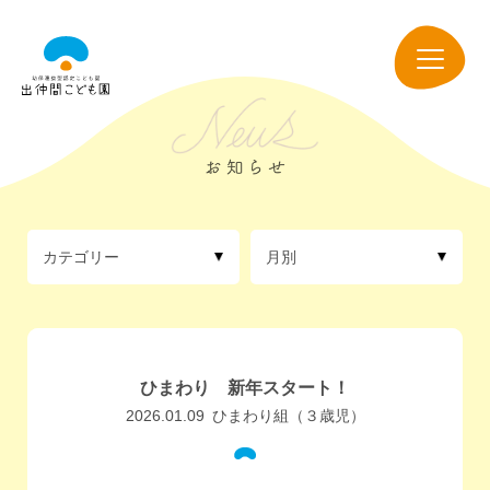
出
仲
navigation
間
こ
ど
も
園
カテゴリー
月別
ひまわり 新年スタート！
2026.01.09
ひまわり組（３歳児）