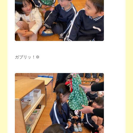
ガブリッ！💢