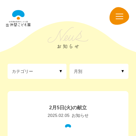
出
仲
navigation
間
こ
ど
も
園
カテゴリー
月別
2月5日(火)の献立
2025.02.05
お知らせ