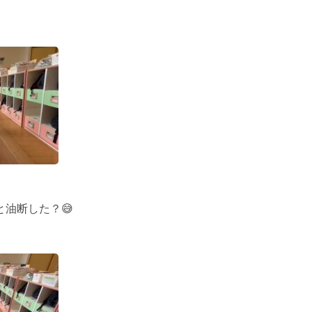
と油断した？😅