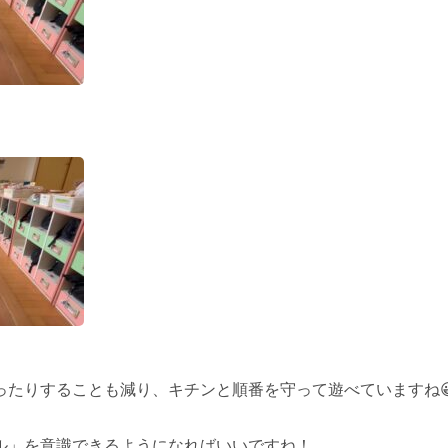
ったりすることも減り、キチンと順番を守って遊べていますね
ル」を意識できるようになればいいですね！