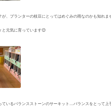
すが、プランターの枝豆にとってはめぐみの雨なのかも知れませ
と元気に育っています😊
っているバランスストーンのサーキット…バランスをとって上