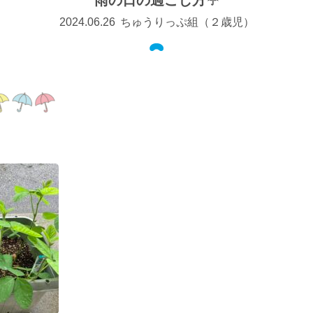
雨の日の過ごし方☔
2024.06.26
ちゅうりっぷ組（２歳児）