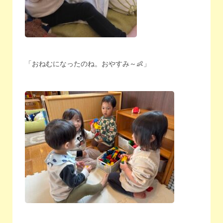
「おねむになったのね。おやすみ～👶」