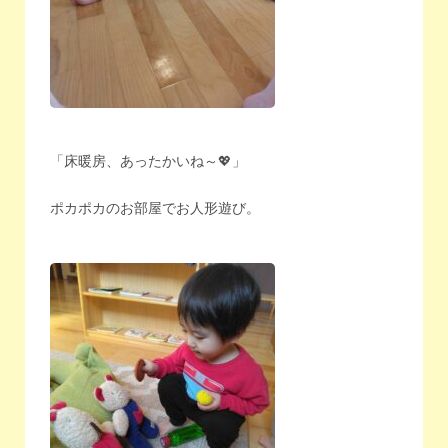
「床暖房、あったかいね～💖」
ポカポカのお部屋でお人形遊び。