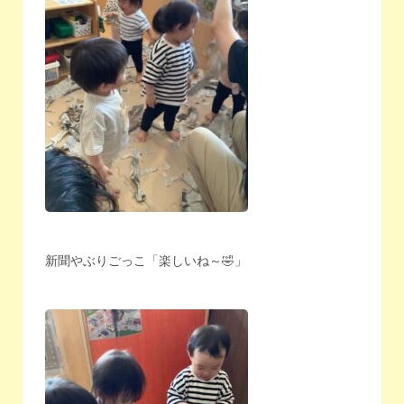
新聞やぶりごっこ「楽しいね～🤣」